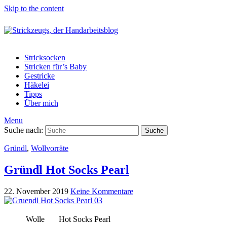
Skip to the content
Stricksocken
Stricken für’s Baby
Gestricke
Häkelei
Tipps
Über mich
Menu
Suche nach:
Suche
Gründl
,
Wollvorräte
Gründl Hot Socks Pearl
22. November 2019
Keine Kommentare
Wolle
Hot Socks Pearl