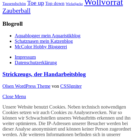
Wollvorrat
Toe up
Top down
Tausendschön
Wickeljacke
Zauberball
Blogroll
Aquablogger mein Aquaristikblog
Schatznasen mein Katzenblog
McColor Hobby Bloggerei
Impressum
Datenschutzerklärung
Strickzeugs, der Handarbeitsblog
Olsen WordPress Theme
von
CSSIgniter
Close Menu
Unsere Website benutzt Cookies. Neben technisch notwendigen
Cookies setzen wir auch Cookies zu Analysezwecken. Nur so
können wir Schwachstellen unseres Webauftritts erkennen und ihn
weiter optimieren. Die IP-Adressen unserer Besucher werden bei
dieser Analyse anonymisiert und können keiner Person zugeordnet
werden. Alle weiteren Informationen befinden sich in unserer