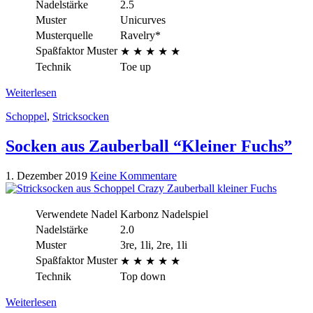
Nadelstärke
2.5
Muster
Unicurves
Musterquelle
Ravelry*
Spaßfaktor Muster
★ ★ ★ ★ ★
Technik
Toe up
Weiterlesen
Schoppel
,
Stricksocken
Socken aus Zauberball “Kleiner Fuchs”
1. Dezember 2019
Keine Kommentare
Verwendete Nadel
Karbonz Nadelspiel
Nadelstärke
2.0
Muster
3re, 1li, 2re, 1li
Spaßfaktor Muster
★ ★ ★
★
★
Technik
Top down
Weiterlesen