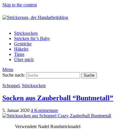
Skip to the content
Stricksocken
Stricken für’s Baby
Gestricke
Häkelei
Tipps
Über mich
Menu
Suche nach:
Suche
Schoppel
,
Stricksocken
Socken aus Zauberball “Buntmetall”
5. Januar 2020
4 Kommentare
Verwendete Nadel
Rundstricknadel