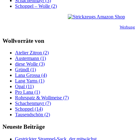
Schachenmayr (3)
Schoppel – Wolle (2)
Werbung
Wollvorräte von
Atelier Zitron (2)
Austermann (1)
diese Wolle (3)
Gründl (1)
Lana Grossa (4)
Lang Yarns (1)
Opal (11)
Pro Lana (1)
Rohrspatz & Wollmeise (7)
Schachenmayr (7)
Schoppel (14)
Tausendschön (2)
Neueste Beiträge
Gestrickter Strampel-Sack, der mitwächst