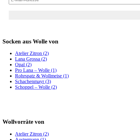
Socken aus Wolle von
Atelier Zitron (2)
Lana Grossa (2)
Opal (2)
Pro Lana – Wolle (1)
Rohrspatz & Wollmeise (1)
Schachenmayr (3)
Schoppel – Wolle (2)
Wollvorräte von
Atelier Zitron (2)
Austermann (1)