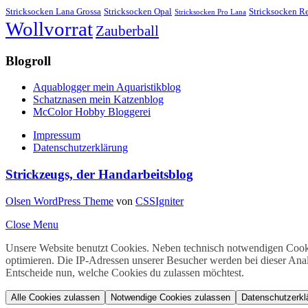
Stricksocken Lana Grossa
Stricksocken Opal
Stricksocken R
Stricksocken Pro Lana
Wollvorrat
Zauberball
Blogroll
Aquablogger mein Aquaristikblog
Schatznasen mein Katzenblog
McColor Hobby Bloggerei
Impressum
Datenschutzerklärung
Strickzeugs, der Handarbeitsblog
Olsen WordPress Theme
von
CSSIgniter
Close Menu
Unsere Website benutzt Cookies. Neben technisch notwendigen Cooki
optimieren. Die IP-Adressen unserer Besucher werden bei dieser Ana
Entscheide nun, welche Cookies du zulassen möchtest.
Alle Cookies zulassen
Notwendige Cookies zulassen
Datenschutzerkl