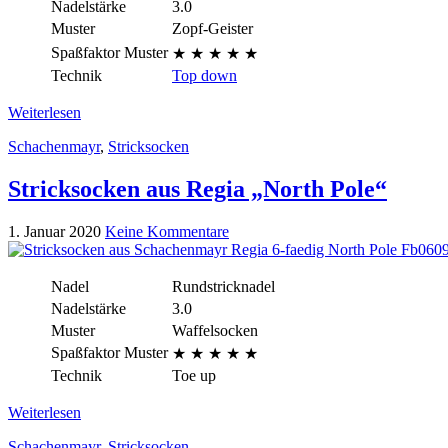
Nadelstärke
3.0
Muster
Zopf-Geister
Spaßfaktor Muster
★ ★ ★ ★
★
Technik
Top down
Weiterlesen
Schachenmayr
,
Stricksocken
Stricksocken aus Regia „North Pole“
1. Januar 2020
Keine Kommentare
Nadel
Rundstricknadel
Nadelstärke
3.0
Muster
Waffelsocken
Spaßfaktor Muster
★ ★ ★ ★ ★
Technik
Toe up
Weiterlesen
Schachenmayr
,
Stricksocken