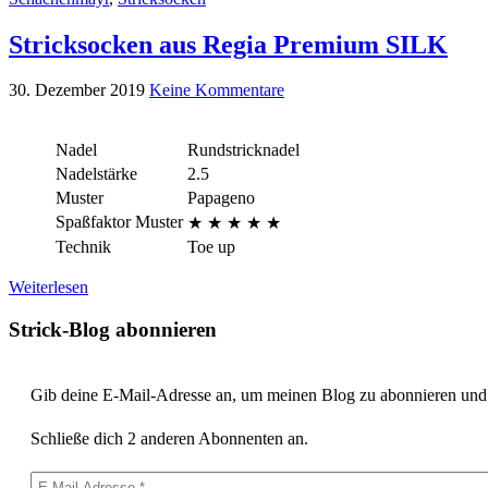
Stricksocken aus Regia Premium SILK
30. Dezember 2019
Keine Kommentare
Nadel
Rundstricknadel
Nadelstärke
2.5
Muster
Papageno
Spaßfaktor Muster
★ ★
★ ★
★
Technik
Toe up
Weiterlesen
Strick-Blog abonnieren
Gib deine E-Mail-Adresse an, um meinen Blog zu abonnieren und v
Schließe dich 2 anderen Abonnenten an.