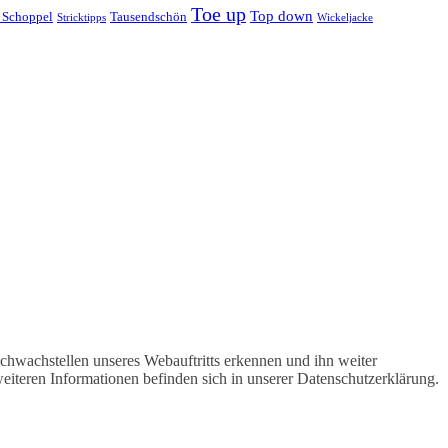
Toe up
Top down
 Schoppel
Tausendschön
Stricktipps
Wickeljacke
hwachstellen unseres Webauftritts erkennen und ihn weiter
iteren Informationen befinden sich in unserer Datenschutzerklärung.