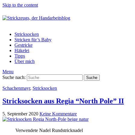
Skip to the content
Stricksocken
Stricken für’s Baby
Gestricke
Häkelei
Tipps
Über mich
Menu
Suche nach:
Suche
Schachenmayr
,
Stricksocken
Stricksocken aus Regia “North Pole” II
5. September 2020
Keine Kommentare
Verwendete Nadel
Rundstricknadel