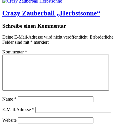
Crazy Zauberball „Herbstsonne“
Schreibe einen Kommentar
Deine E-Mail-Adresse wird nicht veröffentlicht.
Erforderliche
Felder sind mit
*
markiert
Kommentar
*
Name
*
E-Mail-Adresse
*
Website