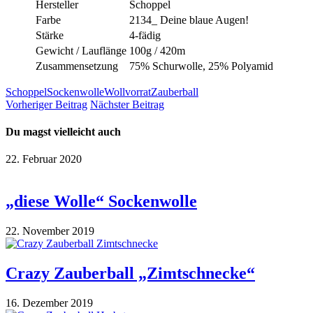
Hersteller
Schoppel
Farbe
2134_ Deine blaue Augen!
Stärke
4-fädig
Gewicht / Lauflänge
100g / 420m
Zusammensetzung
75% Schurwolle, 25% Polyamid
Schoppel
Sockenwolle
Wollvorrat
Zauberball
Vorheriger Beitrag
Nächster Beitrag
Du magst vielleicht auch
22. Februar 2020
„diese Wolle“ Sockenwolle
22. November 2019
Crazy Zauberball „Zimtschnecke“
16. Dezember 2019