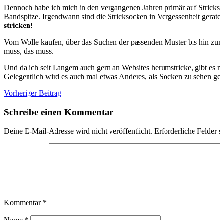
Dennoch habe ich mich in den vergangenen Jahren primär auf Strickso
Bandspitze. Irgendwann sind die Stricksocken in Vergessenheit gerate
stricken!
Vom Wolle kaufen, über das Suchen der passenden Muster bis hin zum
muss, das muss.
Und da ich seit Langem auch gern an Websites herumstricke, gibt es 
Gelegentlich wird es auch mal etwas Anderes, als Socken zu sehen geb
Vorheriger Beitrag
Schreibe einen Kommentar
Deine E-Mail-Adresse wird nicht veröffentlicht.
Erforderliche Felder 
Kommentar
*
Name
*