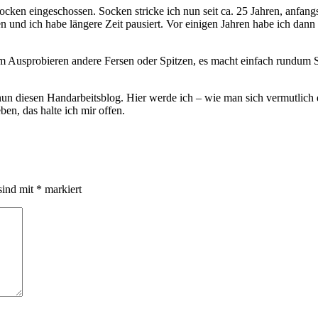
cken eingeschossen. Socken stricke ich nun seit ca. 25 Jahren, anfan
n und ich habe längere Zeit pausiert. Vor einigen Jahren habe ich dann
 Ausprobieren andere Fersen oder Spitzen, es macht einfach rundum Sp
nun diesen Handarbeitsblog. Hier werde ich – wie man sich vermutlich
en, das halte ich mir offen.
sind mit
*
markiert