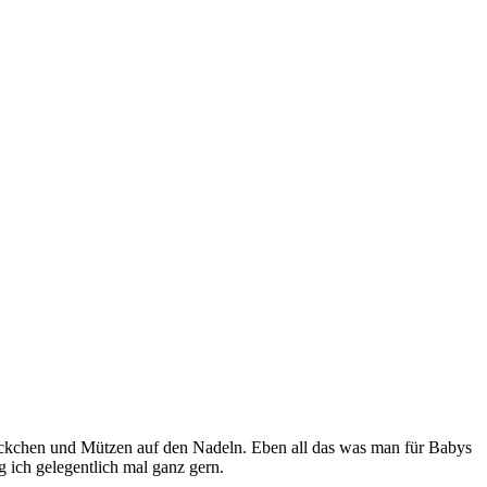
s, Jäckchen und Mützen auf den Nadeln. Eben all das was man für Babys
 ich gelegentlich mal ganz gern.