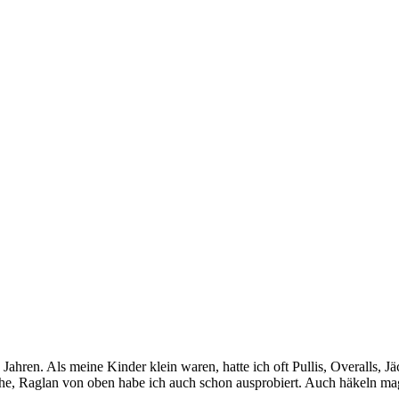
40 Jahren. Als meine Kinder klein waren, hatte ich oft Pullis, Overall
he, Raglan von oben habe ich auch schon ausprobiert. Auch häkeln mag