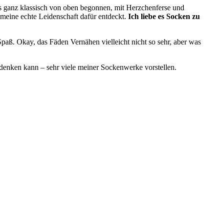
gs ganz klassisch von oben begonnen, mit Herzchenferse und
 meine echte Leidenschaft dafür entdeckt.
Ich liebe es Socken zu
aß. Okay, das Fäden Vernähen vielleicht nicht so sehr, aber was
 denken kann – sehr viele meiner Sockenwerke vorstellen.