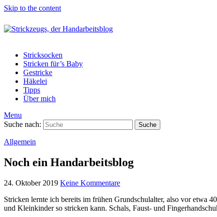
Skip to the content
Stricksocken
Stricken für’s Baby
Gestricke
Häkelei
Tipps
Über mich
Menu
Suche nach:
Suche
Allgemein
Noch ein Handarbeitsblog
24. Oktober 2019
Keine Kommentare
Stricken lernte ich bereits im frühen Grundschulalter, also vor etwa 
und Kleinkinder so stricken kann. Schals, Faust- und Fingerhandschu