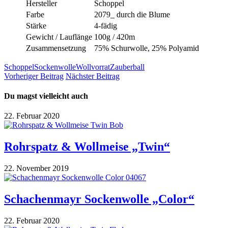
Hersteller
Schoppel
Farbe
2079_ durch die Blume
Stärke
4-fädig
Gewicht / Lauflänge
100g / 420m
Zusammensetzung
75% Schurwolle, 25% Polyamid
Schoppel
Sockenwolle
Wollvorrat
Zauberball
Vorheriger Beitrag
Nächster Beitrag
Du magst vielleicht auch
22. Februar 2020
Rohrspatz & Wollmeise „Twin“
22. November 2019
Schachenmayr Sockenwolle „Color“
22. Februar 2020