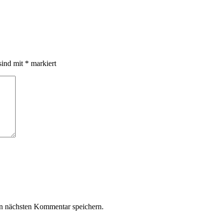
sind mit
*
markiert
n nächsten Kommentar speichern.